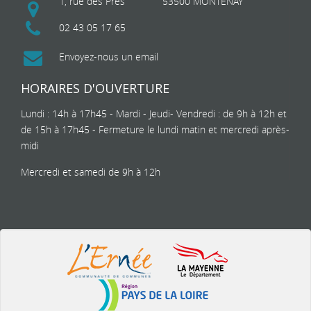
1, rue des Près
53500 MONTENAY
02 43 05 17 65
Envoyez-nous un email
HORAIRES D'OUVERTURE
Lundi : 14h à 17h45 - Mardi - Jeudi- Vendredi : de 9h à 12h et
de 15h à 17h45 - Fermeture le lundi matin et mercredi après-
midi
Mercredi et samedi de 9h à 12h