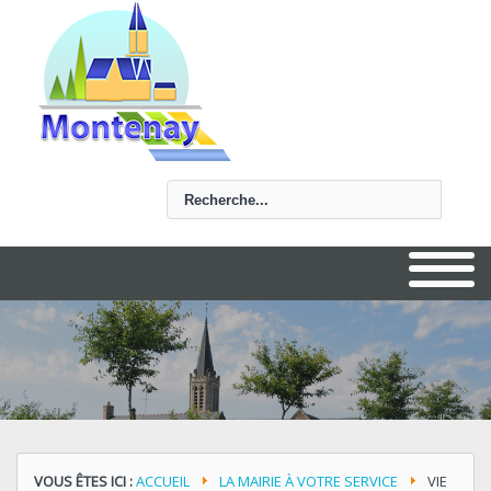
Rechercher
VOUS ÊTES ICI :
ACCUEIL
LA MAIRIE À VOTRE SERVICE
VIE