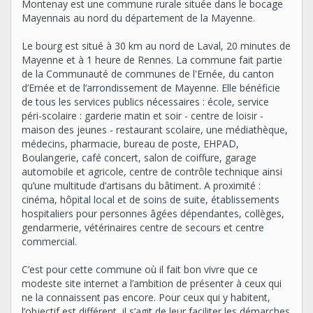
Montenay est une commune rurale située dans le bocage
Mayennais au nord du département de la Mayenne.
Le bourg est situé à 30 km au nord de Laval, 20 minutes de
Mayenne et à 1 heure de Rennes. La commune fait partie
de la Communauté de communes de l'Ernée, du canton
d’Ernée et de l’arrondissement de Mayenne. Elle bénéficie
de tous les services publics nécessaires : école, service
péri-scolaire : garderie matin et soir - centre de loisir -
maison des jeunes - restaurant scolaire, une médiathèque,
médecins, pharmacie, bureau de poste, EHPAD,
Boulangerie, café concert, salon de coiffure, garage
automobile et agricole, centre de contrôle technique ainsi
qu’une multitude d’artisans du bâtiment. A proximité :
cinéma, hôpital local et de soins de suite, établissements
hospitaliers pour personnes âgées dépendantes, collèges,
gendarmerie, vétérinaires centre de secours et centre
commercial.
C’est pour cette commune où il fait bon vivre que ce
modeste site internet a l’ambition de présenter à ceux qui
ne la connaissent pas encore. Pour ceux qui y habitent,
l’objectif est différent, il s’agit de leur faciliter les démarches