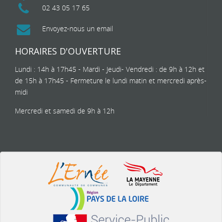
02 43 05 17 65
Envoyez-nous un email
HORAIRES D'OUVERTURE
Lundi : 14h à 17h45 - Mardi - Jeudi- Vendredi : de 9h à 12h et
de 15h à 17h45 - Fermeture le lundi matin et mercredi après-
midi
Mercredi et samedi de 9h à 12h