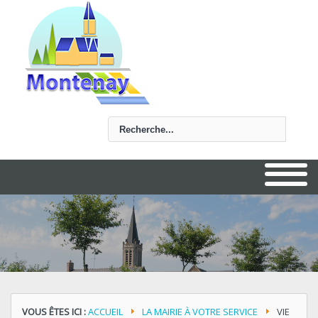
Rechercher
VOUS ÊTES ICI :
ACCUEIL
LA MAIRIE À VOTRE SERVICE
VIE