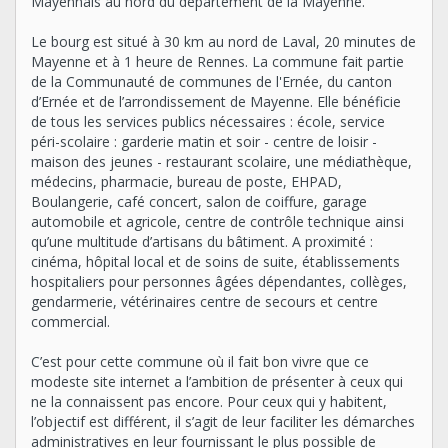
Mayennais au nord du département de la Mayenne.
Le bourg est situé à 30 km au nord de Laval, 20 minutes de
Mayenne et à 1 heure de Rennes. La commune fait partie
de la Communauté de communes de l'Ernée, du canton
d’Ernée et de l’arrondissement de Mayenne. Elle bénéficie
de tous les services publics nécessaires : école, service
péri-scolaire : garderie matin et soir - centre de loisir -
maison des jeunes - restaurant scolaire, une médiathèque,
médecins, pharmacie, bureau de poste, EHPAD,
Boulangerie, café concert, salon de coiffure, garage
automobile et agricole, centre de contrôle technique ainsi
qu’une multitude d’artisans du bâtiment. A proximité :
cinéma, hôpital local et de soins de suite, établissements
hospitaliers pour personnes âgées dépendantes, collèges,
gendarmerie, vétérinaires centre de secours et centre
commercial.
C’est pour cette commune où il fait bon vivre que ce
modeste site internet a l’ambition de présenter à ceux qui
ne la connaissent pas encore. Pour ceux qui y habitent,
l’objectif est différent, il s’agit de leur faciliter les démarches
administratives en leur fournissant le plus possible de