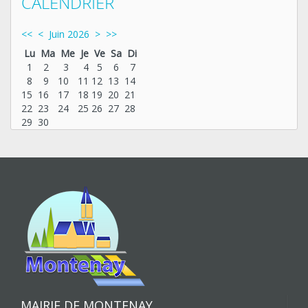
CALENDRIER
<<
<
Juin 2026
>
>>
Lu
Ma
Me
Je
Ve
Sa
Di
1
2
3
4
5
6
7
8
9
10
11
12
13
14
15
16
17
18
19
20
21
22
23
24
25
26
27
28
29
30
MAIRIE DE MONTENAY