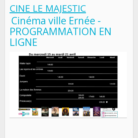
CINE LE MAJESTIC
Cinéma ville Ernée -
PROGRAMMATION EN
LIGNE