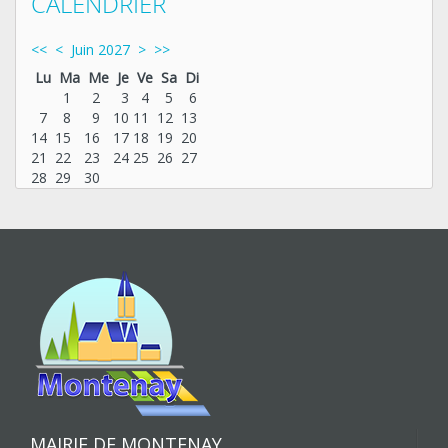
CALENDRIER
<<
<
Juin 2027
>
>>
Lu
Ma
Me
Je
Ve
Sa
Di
1
2
3
4
5
6
7
8
9
10
11
12
13
14
15
16
17
18
19
20
21
22
23
24
25
26
27
28
29
30
MAIRIE DE MONTENAY