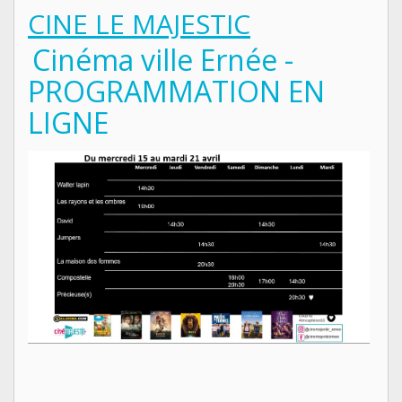
CINE LE MAJESTIC
Cinéma ville Ernée -
PROGRAMMATION EN
LIGNE